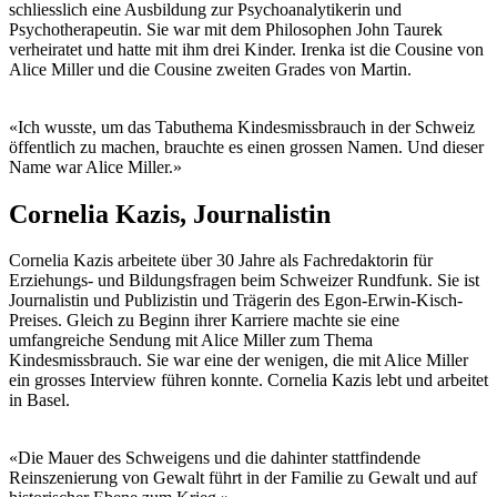
schliesslich eine Ausbildung zur Psychoanalytikerin und
Psychotherapeutin. Sie war mit dem Philosophen John Taurek
verheiratet und hatte mit ihm drei Kinder. Irenka ist die Cousine von
Alice Miller und die Cousine zweiten Grades von Martin.
«Ich wusste, um das Tabuthema Kindesmissbrauch in der Schweiz
öffentlich zu machen, brauchte es einen grossen Namen. Und dieser
Name war Alice Miller.»
Cornelia Kazis, Journalistin
Cornelia Kazis arbeitete über 30 Jahre als Fachredaktorin für
Erziehungs- und Bildungsfragen beim Schweizer Rundfunk. Sie ist
Journalistin und Publizistin und Trägerin des Egon-Erwin-Kisch-
Preises. Gleich zu Beginn ihrer Karriere machte sie eine
umfangreiche Sendung mit Alice Miller zum Thema
Kindesmissbrauch. Sie war eine der wenigen, die mit Alice Miller
ein grosses Interview führen konnte. Cornelia Kazis lebt und arbeitet
in Basel.
«Die Mauer des Schweigens und die dahinter stattfindende
Reinszenierung von Gewalt führt in der Familie zu Gewalt und auf