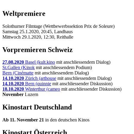
Weltpremiere
Solothurner Filmtage (Wettbewerbssektion Prix de Soleure)
Samstag 25.1.2020, 20:45, Landhaus
Mittwoch 29.1.2020, 12:30, Reithalle
Vorpremieren Schweiz
27.08.2020
Basel (kult.kino
mit anschliessendem Dialog)
St.Gallen (Kinok
mit anschliessendem Podium)
Bern (Cinématte
mit anschliessendem Dialog)
14.10.2020
Zürich (arthouse
mit anschliessendem Dialog)
14.10.2020
Bern (quinnie
mit anschliessender Diskussion)
18.10.2020
Winterthur (cameo
mit anschliessender Diskussion)
November
Luzern
Kinostart Deutschland
Ab 11. November 21
in den deutschen Kinos
Kinostart Österreich