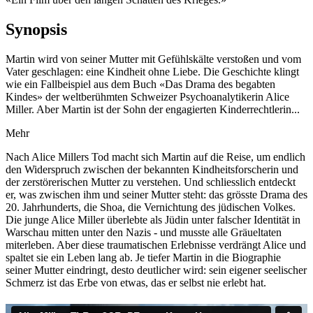
Synopsis
Martin wird von seiner Mutter mit Gefühlskälte verstoßen und vom
Vater geschlagen: eine Kindheit ohne Liebe. Die Geschichte klingt
wie ein Fallbeispiel aus dem Buch «Das Drama des begabten
Kindes» der weltberühmten Schweizer Psychoanalytikerin Alice
Miller. Aber Martin ist der Sohn der engagierten Kinderrechtlerin...
Mehr
Nach Alice Millers Tod macht sich Martin auf die Reise, um endlich
den Widerspruch zwischen der bekannten Kindheitsforscherin und
der zerstörerischen Mutter zu verstehen. Und schliesslich entdeckt
er, was zwischen ihm und seiner Mutter steht: das grösste Drama des
20. Jahrhunderts, die Shoa, die Vernichtung des jüdischen Volkes.
Die junge Alice Miller überlebte als Jüdin unter falscher Identität in
Warschau mitten unter den Nazis - und musste alle Gräueltaten
miterleben. Aber diese traumatischen Erlebnisse verdrängt Alice und
spaltet sie ein Leben lang ab. Je tiefer Martin in die Biographie
seiner Mutter eindringt, desto deutlicher wird: sein eigener seelischer
Schmerz ist das Erbe von etwas, das er selbst nie erlebt hat.