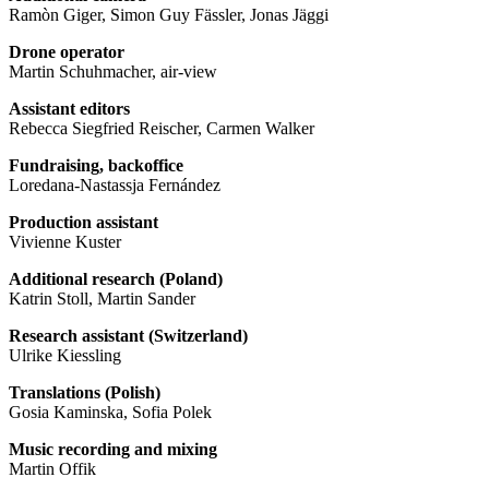
Ramòn Giger, Simon Guy Fässler, Jonas Jäggi
Drone operator
Martin Schuhmacher, air-view
Assistant editors
Rebecca Siegfried Reischer, Carmen Walker
Fundraising, backoffice
Loredana-Nastassja Fernández
Production assistant
Vivienne Kuster
Additional research (Poland)
Katrin Stoll, Martin Sander
Research assistant (Switzerland)
Ulrike Kiessling
Translations (Polish)
Gosia Kaminska, Sofia Polek
Music recording and mixing
Martin Offik