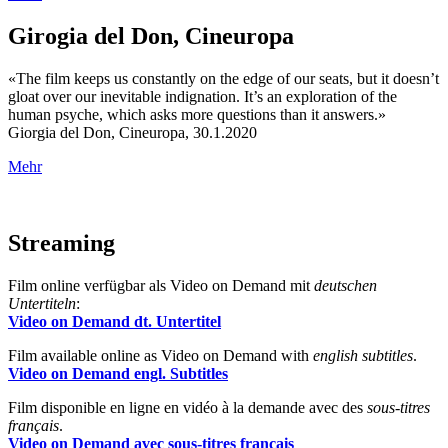
Girogia del Don, Cineuropa
«The film keeps us constantly on the edge of our seats, but it doesn’t
gloat over our inevitable indignation. It’s an exploration of the
human psyche, which asks more questions than it answers.»
Giorgia del Don, Cineuropa, 30.1.2020
Mehr
Streaming
Film online verfügbar als Video on Demand mit
deutschen
Untertiteln
:
Video on Demand dt. Untertitel
Film available online as Video on Demand with
english subtitles
.
Video on Demand engl. Subtitles
Film disponible en ligne en vidéo à la demande avec des
sous-titres
français
.
Video on Demand avec sous-titres français