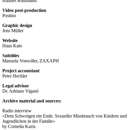
Hannes Rüttimann
Video post-production
Postino
Graphic design
Jens Müller
Website
Haus Kato
Subtitles
Manuela Vonwiller, ZAXAPH
Project accountant
Peter Hechler
Legal advisor
Dr. Adriano Viganò
Archive material and sources:
Radio interview
«Dem Schweigen ein Ende. Sexueller Missbrauch von Kindern und
Jugendlichen in der Familie»
by Cornelia Kazis