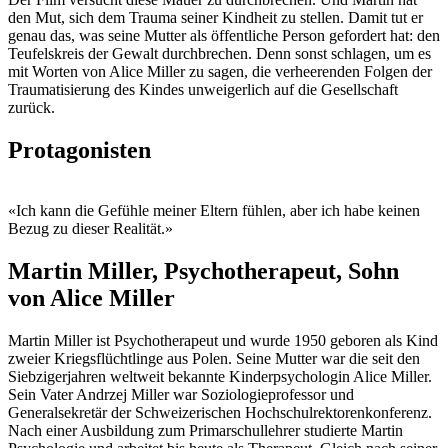
den Mut, sich dem Trauma seiner Kindheit zu stellen. Damit tut er
genau das, was seine Mutter als öffentliche Person gefordert hat: den
Teufelskreis der Gewalt durchbrechen. Denn sonst schlagen, um es
mit Worten von Alice Miller zu sagen, die verheerenden Folgen der
Traumatisierung des Kindes unweigerlich auf die Gesellschaft
zurück.
Protagonisten
«Ich kann die Gefühle meiner Eltern fühlen, aber ich habe keinen
Bezug zu dieser Realität.»
Martin Miller, Psychotherapeut, Sohn
von Alice Miller
Martin Miller ist Psychotherapeut und wurde 1950 geboren als Kind
zweier Kriegsflüchtlinge aus Polen. Seine Mutter war die seit den
Siebzigerjahren weltweit bekannte Kinderpsychologin Alice Miller.
Sein Vater Andrzej Miller war Soziologie­professor und
Generalsekretär der Schweizerischen Hochschul­rektoren­konferenz.
Nach einer Ausbildung zum Primarschullehrer studierte Martin