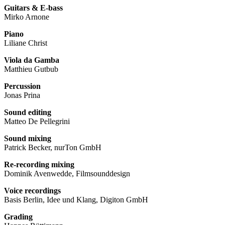
Guitars & E-bass
Mirko Arnone
Piano
Liliane Christ
Viola da Gamba
Matthieu Gutbub
Percussion
Jonas Prina
Sound editing
Matteo De Pellegrini
Sound mixing
Patrick Becker, nurTon GmbH
Re-recording mixing
Dominik Avenwedde, Filmsounddesign
Voice recordings
Basis Berlin, Idee und Klang, Digiton GmbH
Grading