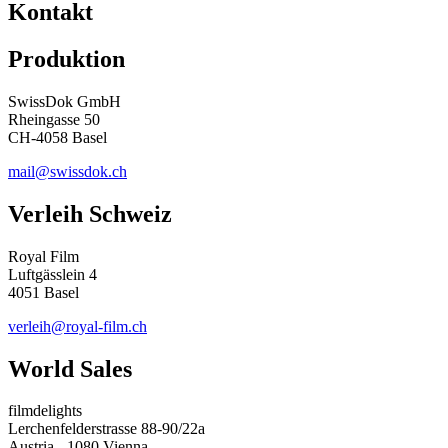
Kontakt
Produktion
SwissDok GmbH
Rheingasse 50
CH-4058 Basel
mail@swissdok.ch
Verleih Schweiz
Royal Film
Luftgässlein 4
4051 Basel
verleih@royal-film.ch
World Sales
filmdelights
Lerchenfelderstrasse 88-90/22a
Austria - 1080 Vienna