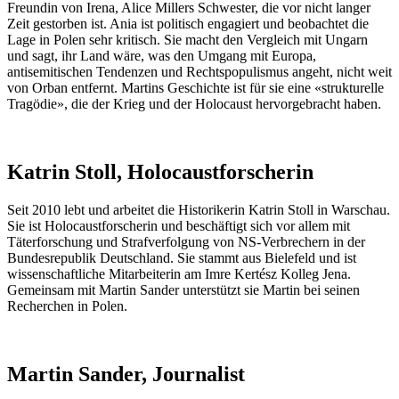
Freundin von Irena, Alice Millers Schwester, die vor nicht langer
Zeit gestorben ist. Ania ist politisch engagiert und beobachtet die
Lage in Polen sehr kritisch. Sie macht den Vergleich mit Ungarn
und sagt, ihr Land wäre, was den Umgang mit Europa,
antisemitischen Tendenzen und Rechtspopulismus angeht, nicht weit
von Orban entfernt. Martins Geschichte ist für sie eine «strukturelle
Tragödie», die der Krieg und der Holocaust hervorgebracht haben.
Katrin Stoll, Holocaustforscherin
Seit 2010 lebt und arbeitet die Historikerin Katrin Stoll in Warschau.
Sie ist Holocaust­forscherin und beschäftigt sich vor allem mit
Täterforschung und Strafverfolgung von NS-Verbrechern in der
Bundesrepublik Deutschland. Sie stammt aus Bielefeld und ist
wissenschaftliche Mitarbeiterin am Imre Kertész Kolleg Jena.
Gemeinsam mit Martin Sander unterstützt sie Martin bei seinen
Recherchen in Polen.
Martin Sander, Journalist