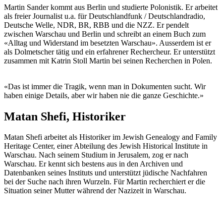
Martin Sander kommt aus Berlin und studierte Polonistik. Er arbeitet
als freier Journalist u.a. für Deutschlandfunk / Deutschlandradio,
Deutsche Welle, NDR, BR, RBB und die NZZ. Er pendelt
zwischen Warschau und Berlin und schreibt an einem Buch zum
«Alltag und Widerstand im besetzten Warschau». Ausserdem ist er
als Dolmetscher tätig und ein erfahrener Rechercheur. Er unterstützt
zusammen mit Katrin Stoll Martin bei seinen Recherchen in Polen.
«Das ist immer die Tragik, wenn man in Dokumenten sucht. Wir
haben einige Details, aber wir haben nie die ganze Geschichte.»
Matan Shefi, Historiker
Matan Shefi arbeitet als Historiker im Jewish Genealogy and Family
Heritage Center, einer Abteilung des Jewish Historical Institute in
Warschau. Nach seinem Studium in Jerusalem, zog er nach
Warschau. Er kennt sich bestens aus in den Archiven und
Datenbanken seines Instituts und unterstützt jüdische Nachfahren
bei der Suche nach ihren Wurzeln. Für Martin recherchiert er die
Situation seiner Mutter während der Nazizeit in Warschau.