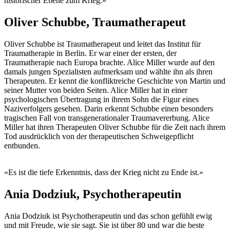
historischer Ebene zum Krieg.»
Oliver Schubbe, Traumatherapeut
Oliver Schubbe ist Traumatherapeut und leitet das Institut für
Traumatherapie in Berlin. Er war einer der ersten, der
Traumatherapie nach Europa brachte. Alice Miller wurde auf den
damals jungen Spezialisten aufmerksam und wählte ihn als ihren
Therapeuten. Er kennt die konfliktreiche Geschichte von Martin und
seiner Mutter von beiden Seiten. Alice Miller hat in einer
psychologischen Übertragung in ihrem Sohn die Figur eines
Naziverfolgers gesehen. Darin erkennt Schubbe einen besonders
tragischen Fall von transgenerationaler Traumavererbung. Alice
Miller hat ihren Therapeuten Oliver Schubbe für die Zeit nach ihrem
Tod ausdrücklich von der therapeutischen Schweigepflicht
entbunden.
«Es ist die tiefe Erkenntnis, dass der Krieg nicht zu Ende ist.»
Ania Dodziuk, Psychotherapeutin
Ania Dodziuk ist Psychotherapeutin und das schon gefühlt ewig
und mit Freude, wie sie sagt. Sie ist über 80 und war die beste